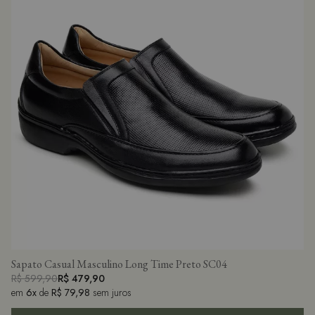
Sapato Casual Masculino Long Time Preto SC04
R$ 599,90
R$ 479,90
em
6x
de
R$ 79,98
sem juros