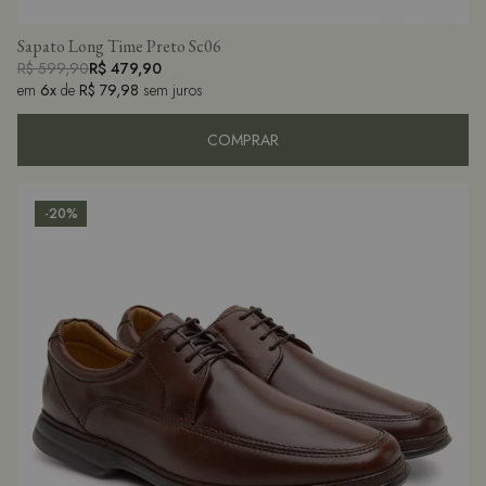
Sapato Long Time Preto Sc06
R$ 599,90
R$ 479,90
em
6x
de
R$ 79,98
sem juros
COMPRAR
-20%