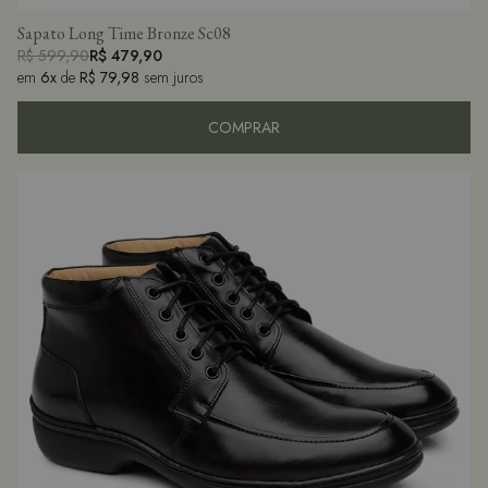
Sapato Long Time Bronze Sc08
R$ 599,90
R$ 479,90
em
6x
de
R$ 79,98
sem juros
COMPRAR