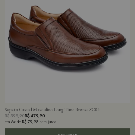
Sapato Casual Masculino Long Time Bronze SC04
R$ 599,90
R$ 479,90
em
6x
de
R$ 79,98
sem juros