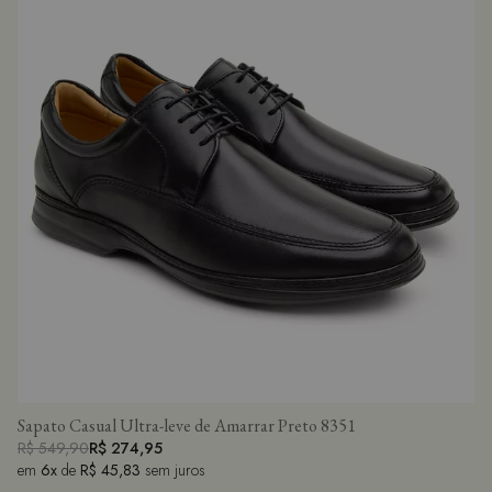
Sapato Casual Ultra-leve de Amarrar Preto 8351
R$ 549,90
R$ 274,95
em
6x
de
R$ 45,83
sem juros