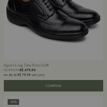
Sapato Long Time Preto Sc08
R$ 599,90
R$ 479,90
em
6x
de
R$ 79,98
sem juros
COMPRAR
-50%