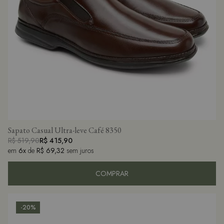
Sapato Casual Ultra-leve Café 8350
R$ 519,90
R$ 415,90
em
6x
de
R$ 69,32
sem juros
COMPRAR
-20%