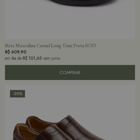
Bota Masculina Casual Long Time Preta SC03
R$ 609,90
em
6x
de
R$ 101,65
sem juros
COMPRAR
-20%