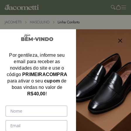
JACOMETTI
MASCULINO
Linha Conforto
Por gentileza, informe seu
email para receber as
novidades do site e use o
código
PRIMEIRACOMPRA
para ativar o seu
cupom
de
boas vindas no valor de
R$40,00
!