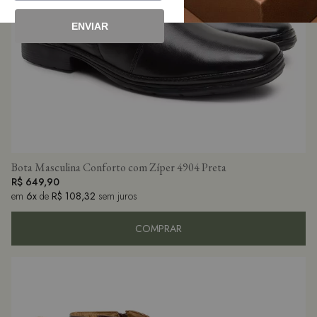
ENVIAR
Bota Masculina Conforto com Zíper 4904 Preta
R$ 649,90
em
6x
de
R$ 108,32
sem juros
COMPRAR