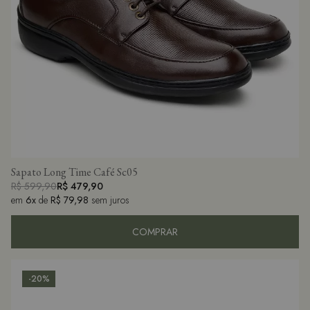
Sapato Long Time Café Sc05
R$ 599,90
R$ 479,90
em
6x
de
R$ 79,98
sem juros
COMPRAR
-20%