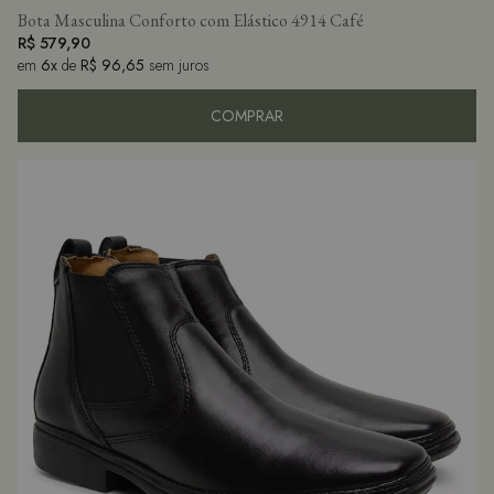
Bota Masculina Conforto com Elástico 4914 Café
R$ 579,90
em
6x
de
R$ 96,65
sem juros
COMPRAR