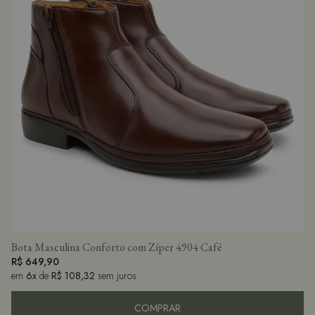
Bota Masculina Conforto com Zíper 4904 Café
R$ 649,90
em
6x
de
R$ 108,32
sem juros
COMPRAR