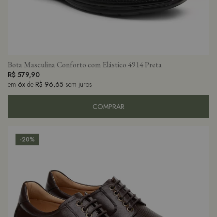
Bota Masculina Conforto com Elástico 4914 Preta
R$ 579,90
em
6x
de
R$ 96,65
sem juros
COMPRAR
-20%