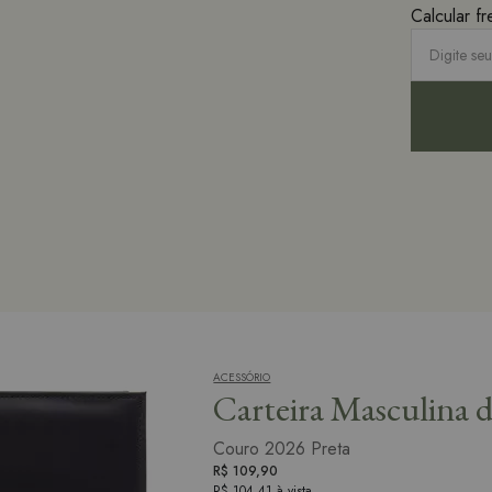
Carteira Masculina 
Couro 2026 Preta
R$ 109,90
R$ 104,41
à vista