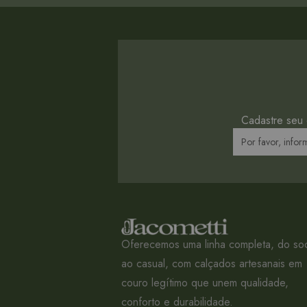
Cadastre seu 
Oferecemos uma linha completa, do soc
ao casual, com calçados artesanais em
couro legítimo que unem qualidade,
conforto e durabilidade.