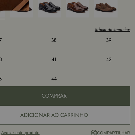
7
38
39
0
41
42
3
44
COMPRAR
ADICIONAR AO CARRINHO
Avaliar este produto
COMPARTILHAR