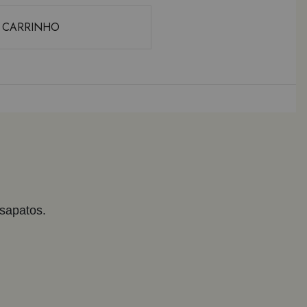
 CARRINHO
sapatos.
 CARRINHO