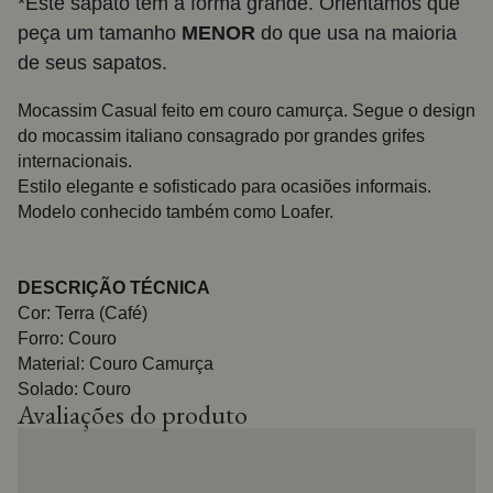
*Este sapato tem a forma grande. Orientamos que
peça um tamanho
MENOR
do que usa na maioria
de seus sapatos.
Mocassim Casual feito em couro camurça. Segue o design
do mocassim italiano consagrado por grandes grifes
internacionais.
Estilo elegante e sofisticado para ocasiões informais.
Modelo conhecido também como Loafer.
DESCRIÇÃO TÉCNICA
Cor: Terra (Café)
Forro: Couro
Material: Couro Camurça
Solado: Couro
Avaliações do produto