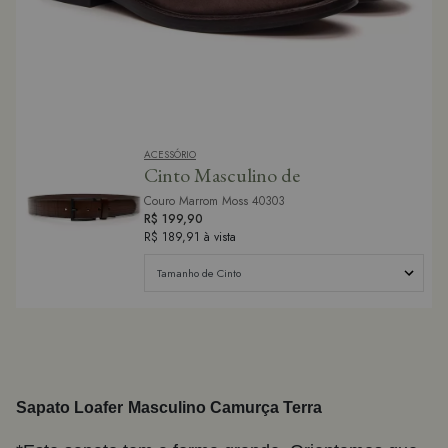
Cinto Masculino de
Couro Marrom Moss 40303
R$ 199,90
R$ 189,91
à vista
Sapato
Loafer
Ma
sculino Camurça Terra